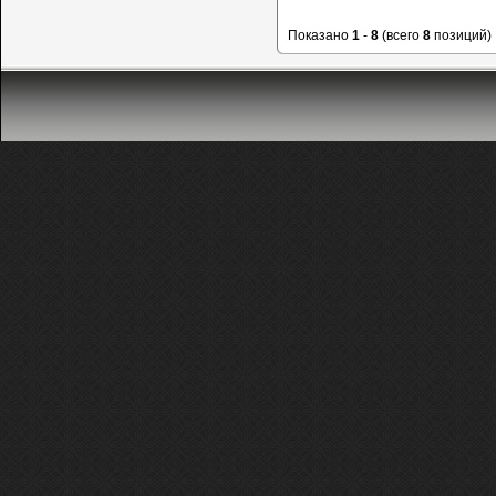
Показано
1
-
8
(всего
8
позиций)