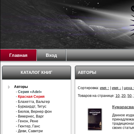
Главная
Вход
КАТАЛОГ КНИГ
АВТОРЫ
Авторы
Сортировка:
имя ↑
|
имя ↓
|
цена 
-
Серия «Adel»
Товаров на странице:
10
,
20
,
50
,
-
Красная Серия
- Блахетта, Вальтер
- Буркахрдт, Титус
Кумарасва
- Бюлов, Вернер фон
Данное изда
- Викернес, Варг
принадлежащ
- Генон, Рене
традиционал
- Гюнтер, Ганс
своих статья
- Деви, Савитри