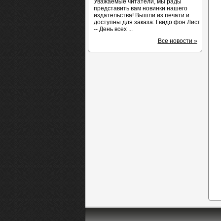
Уважаемые читатели, мы рады
представить вам новинки нашего
издательства! Вышли из печати и
доступны для заказа: Гвидо фон Лист
-- День всех ...
Все новости »