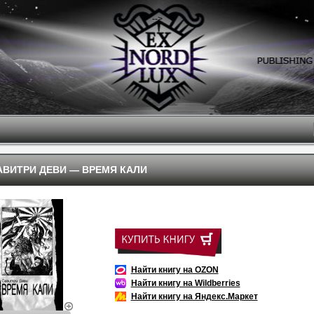
-->
АВИТРИ ДЕВИ
—
ВРЕМЯ КАЛИ
Найти книгу на OZON
Найти книгу на Wildberries
Найти книгу на Яндекс.Маркет