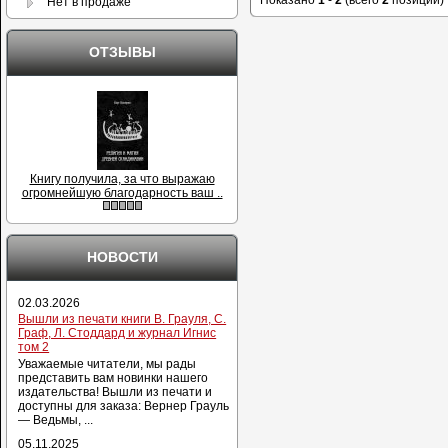
Нет в продаже
ОТЗЫВЫ
Книгу получила, за что выражаю
огромнейшую благодарность ваш ..
НОВОСТИ
02.03.2026
Вышли из печати книги В. Грауля, С.
Граф, Л. Стоддард и журнал Игнис
том 2
Уважаемые читатели, мы рады
представить вам новинки нашего
издательства! Вышли из печати и
доступны для заказа: Вернер Грауль
— Ведьмы, ...
05.11.2025