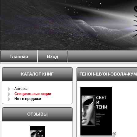
Главная
Вход
КАТАЛОГ КНИГ
ГЕНОН-ШУОН-ЭВОЛА-КУМА
Авторы
Специальные акции
Нет в продаже
ОТЗЫВЫ