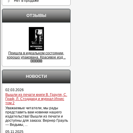
Нет в продаже
ОТЗЫВЫ
Пришла в идеальном состоянии,
хорошо упакована. Красивое изд ..
НОВОСТИ
02.03.2026
Вышли из печати книги В. Грауля, С.
Граф, Л. Стоддард и журнал Игнис
том 2
Уважаемые читатели, мы рады
представить вам новинки нашего
издательства! Вышли из печати и
доступны для заказа: Вернер Грауль
— Ведьмы, ...
05.11.2025