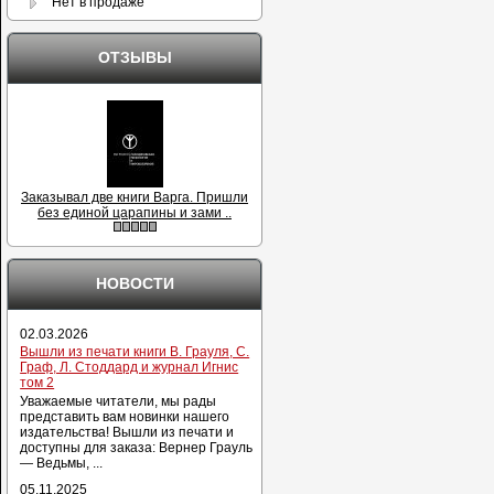
Нет в продаже
ОТЗЫВЫ
Заказывал две книги Варга. Пришли
без единой царапины и зами ..
НОВОСТИ
02.03.2026
Вышли из печати книги В. Грауля, С.
Граф, Л. Стоддард и журнал Игнис
том 2
Уважаемые читатели, мы рады
представить вам новинки нашего
издательства! Вышли из печати и
доступны для заказа: Вернер Грауль
— Ведьмы, ...
05.11.2025