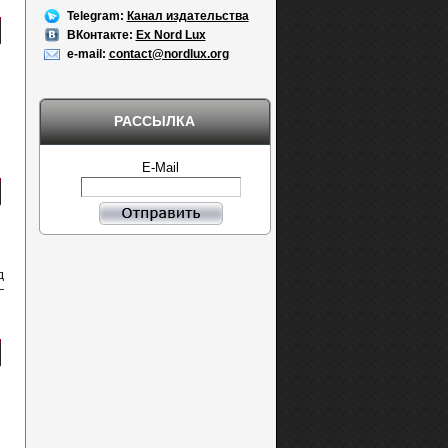
Telegram:
Канал издательства
ВКонтакте:
Ex Nord Lux
e-mail:
contact@nordlux.org
РАССЫЛКА
E-Mail
д
—