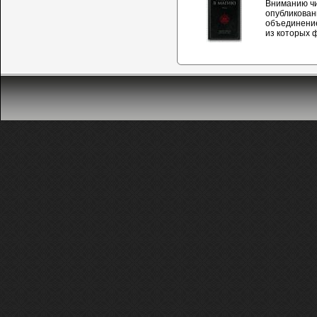
Вниманию чи
опубликован
объединение
из которых 