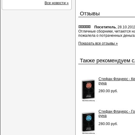
Все новости »
Отзывы
Посетитель
, 28.10.201
Отличные сборники, читаются н
пожалела о потраченных деньга
Показать все отзывы »
Также рекомендуем 
Стефан Флауерс - К
руна
280.00 руб.
Стефан Флауерс - Г
руна
280.00 руб.