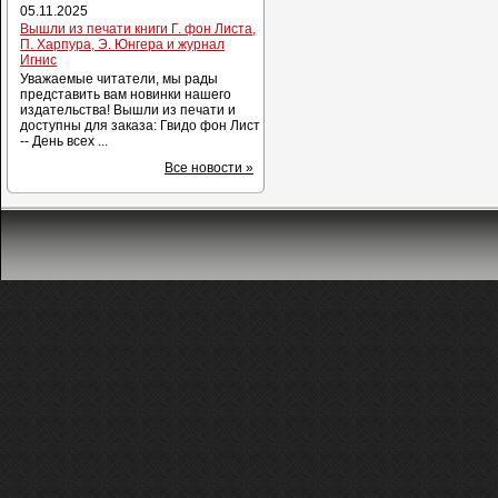
05.11.2025
Вышли из печати книги Г. фон Листа,
П. Харпура, Э. Юнгера и журнал
Игнис
Уважаемые читатели, мы рады
представить вам новинки нашего
издательства! Вышли из печати и
доступны для заказа: Гвидо фон Лист
-- День всех ...
Все новости »