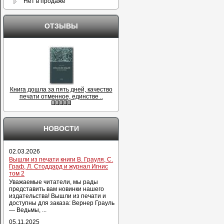
Нет в продаже
ОТЗЫВЫ
Книга дошла за пять дней, качество
печати отменное, единстве ..
НОВОСТИ
02.03.2026
Вышли из печати книги В. Грауля, С.
Граф, Л. Стоддард и журнал Игнис
том 2
Уважаемые читатели, мы рады
представить вам новинки нашего
издательства! Вышли из печати и
доступны для заказа: Вернер Грауль
— Ведьмы, ...
05.11.2025