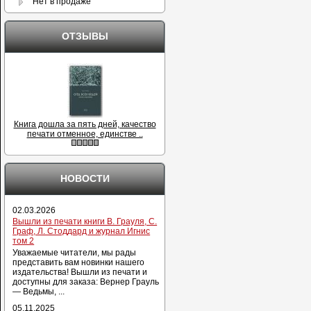
Нет в продаже
ОТЗЫВЫ
Книга дошла за пять дней, качество
печати отменное, единстве ..
НОВОСТИ
02.03.2026
Вышли из печати книги В. Грауля, С.
Граф, Л. Стоддард и журнал Игнис
том 2
Уважаемые читатели, мы рады
представить вам новинки нашего
издательства! Вышли из печати и
доступны для заказа: Вернер Грауль
— Ведьмы, ...
05.11.2025