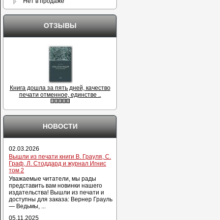
Нет в продаже
ОТЗЫВЫ
Книга дошла за пять дней, качество
печати отменное, единстве ..
НОВОСТИ
02.03.2026
Вышли из печати книги В. Грауля, С.
Граф, Л. Стоддард и журнал Игнис
том 2
Уважаемые читатели, мы рады
представить вам новинки нашего
издательства! Вышли из печати и
доступны для заказа: Вернер Грауль
— Ведьмы, ...
05.11.2025