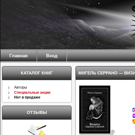
Главная
Вход
КАТАЛОГ КНИГ
МИГЕЛЬ СЕРРАНО
—
ВИЗ
Авторы
Специальные акции
Нет в продаже
ОТЗЫВЫ